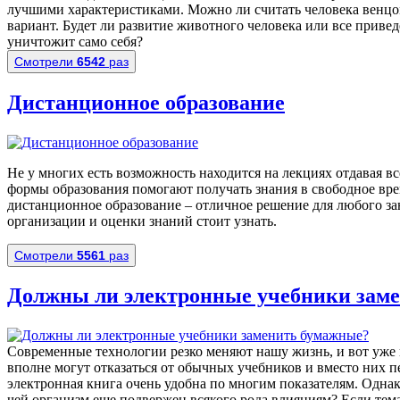
лучшими характеристиками. Можно ли считать человека венц
вариант. Будет ли развитие животного человека или все приведе
уничтожит само себя?
Смотрели
6542
раз
Дистанционное образование
Не у многих есть возможность находится на лекциях отдавая в
формы образования помогают получать знания в свободное вре
дистанционное образование – отличное решение для любого зан
организации и оценки знаний стоит узнать.
Смотрели
5561
раз
Должны ли электронные учебники зам
Современные технологии резко меняют нашу жизнь, и вот уже
вполне могут отказаться от обычных учебников и вместо них п
электронная книга очень удобна по многим показателям. Однако
чей организм еще подвержен всякого рода влияниям? Если тема