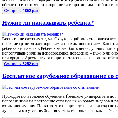
обсудить ее, потому что сторонники и противники этой идеи 
Смотрели
4852
раз
Нужно ли наказывать ребенка?
Воспитание сложная задача. Окружающий мир становится все а
прежние грани между хорошим и плохим поведением. Как отра
ребенка не известно. Ребенок может быть непослушным или аг
непослушание или за неподобающее поведение – нужно ли оно
или вредно. Аргументы за и против телесного наказания ребен
Смотрели
3252
раз
Бесплатное зарубежное образование со 
Проходил полугодовое обучение в Йельском университете по п
направленной на построение сети новых мировых лидеров и 
взаимопонимания. Понятно, что на президента за пол года не 
лучше чем отсутствие. Знания можно использовать как на благо 