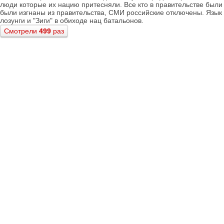
люди которые их нацию притесняли. Все кто в правительстве был
были изгнаны из правительства, СМИ российские отключены. Язык
лозунги и "Зиги" в обиходе нац батальонов.
Смотрели
499
раз