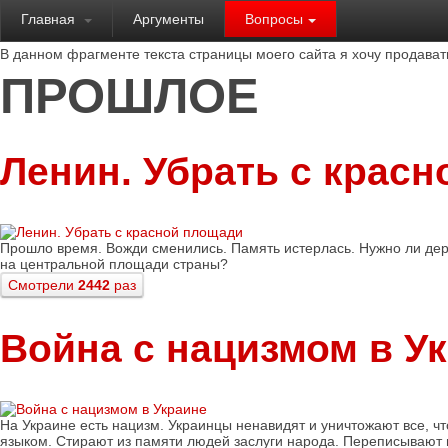
Главная
Аргументы
Вопросы
В данном фрагменте текста страницы моего сайта я хочу продават
ПРОШЛОЕ
Ленин. Убрать с крас
Прошло время. Вожди сменились. Память истерлась. Нужно ли де
на центральной площади страны?
Смотрели
2442
раз
Война с нацизмом в У
На Украине есть нацизм. Украинцы ненавидят и уничтожают все, ч
языком. Стирают из памяти людей заслуги народа. Переписывают и