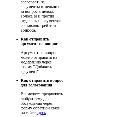
голосовать за
аргументы отдельно и
за вопрос в целом.
Голоса за и против
отдельных аргументов
составляют рейтинг
вопроса.
Как отправить
аргумент на вопрос
Аргумент на вопрос
можно отправить на
модерацию через
форму "Добавить
аргумент"
Как отправить вопрос
для голосования
Вы можете предложить
любую тему для
обсуждения через
форму обратной связи
на сайте
здесь