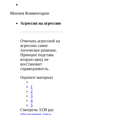
Мнения Комментарии
Агрессия на агрессию
Отвечать агрессией на
агрессию самое
логическое решение.
Принцип подставь
вторую щеку не
восстановит
справедливость.
Оцените материал
1
2
3
4
5
Смотрели 3338 раз
обсуждение здесь