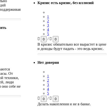
льно
Кризис есть кризис, без иллюзий
аций
 поддерживая
1
2
3
лить
4
5
/
0
0
В кризис обязательно все вырастет в цене
и доходы будут падать - это ведь кризис.
Нет доверия
раются
пасы. От
1
ой техники,
2
ей, люди
3
 они себе не
4
5
/
0
0
Делать накопления и не в банке.