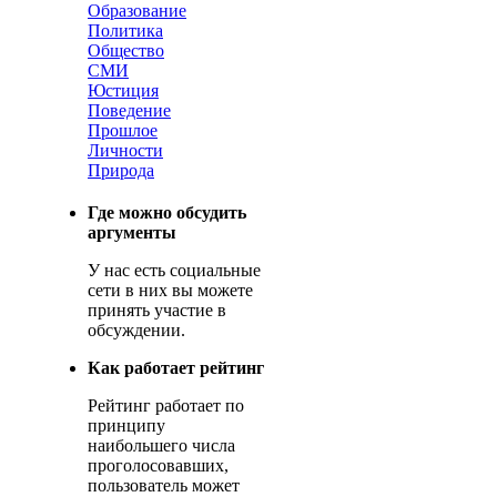
Образование
Политика
Общество
СМИ
Юстиция
Поведение
Прошлое
Личности
Природа
Где можно обсудить
аргументы
У нас есть социальные
сети в них вы можете
принять участие в
обсуждении.
Как работает рейтинг
Рейтинг работает по
принципу
наибольшего числа
проголосовавших,
пользователь может