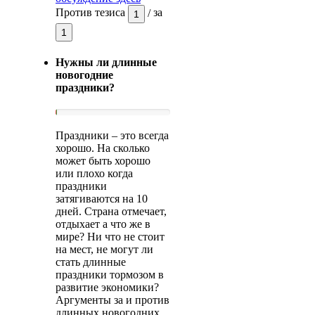
Против тезиса
/
за
1
1
Нужны ли длинные
новогодние
праздники?
Праздники – это всегда
хорошо. На сколько
может быть хорошо
или плохо когда
праздники
затягиваются на 10
дней. Страна отмечает,
отдыхает а что же в
мире? Ни что не стоит
на мест, не могут ли
стать длинные
праздники тормозом в
развитие экономики?
Аргументы за и против
длинных новогодних