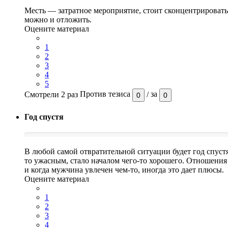
Месть — затратное мероприятие, стоит сконцентрировать
можно и отложить.
Оцените материал
1
2
3
4
5
Смотрели 2 раз
Против тезиса
/
за
0
0
Год спустя
В любой самой отвратительной ситуации будет год спустя.
то ужасным, стало началом чего-то хорошего. Отношения
и когда мужчина увлечен чем-то, иногда это дает плюсы.
Оцените материал
1
2
3
4