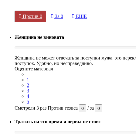
Против
0
За
0
ЕЩЕ
Женщина не виновата
Женщина не может отвечать за поступки мужа, это перек
поступок. Удобно, но несправедливо.
Оцените материал
1
2
3
4
5
Смотрели 3 раз
Против тезиса
/
за
0
0
Тратить на это время и нервы не стоит