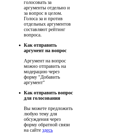
голосовать за
аргументы отдельно и
за вопрос в целом.
Голоса за и против
отдельных аргументов
составляют рейтинг
вопроса.
Как отправить
аргумент на вопрос
Аргумент на вопрос
можно отправить на
модерацию через
форму "Добавить
аргумент"
Как отправить вопрос
для голосования
Вы можете предложить
любую тему для
обсуждения через
форму обратной связи
на сайте
здесь