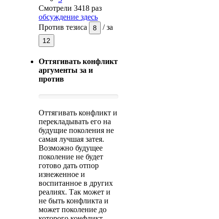
Смотрели 3418 раз
обсуждение здесь
Против тезиса
/
за
8
12
Оттягивать конфликт
аргументы за и
против
Оттягивать конфликт и
перекладывать его на
будущие поколения не
самая лучшая затея.
Возможно будущее
поколение не будет
готово дать отпор
изнеженное и
воспитанное в других
реалиях. Так может и
не быть конфликта и
может поколение до
которого конфликт