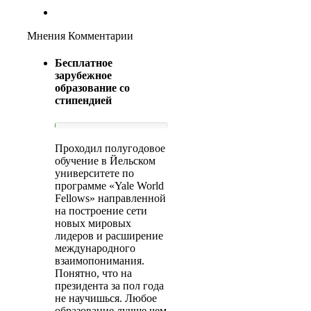
Мнения Комментарии
Бесплатное
зарубежное
образование со
стипендией
Проходил полугодовое
обучение в Йельском
университете по
программе «Yale World
Fellows» направленной
на построение сети
новых мировых
лидеров и расширение
международного
взаимопонимания.
Понятно, что на
президента за пол года
не научишься. Любое
образование лучше чем