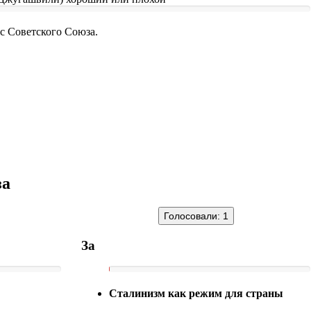
ус Советского Союза.
за
Голосовали:
1
За
Сталинизм как режим для страны