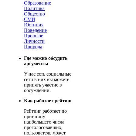
Образование
Политика
Общество
СМИ
Юстиция
Поведение
Прошлое
Личности
Природа
Где можно обсудить
аргументы
У нас есть социальные
сети в них вы можете
принять участие в
обсуждении.
Как работает рейтинг
Рейтинг работает по
принципу
наибольшего числа
проголосовавших,
пользователь может