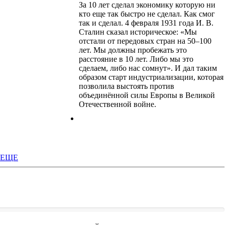
За 10 лет сделал экономику которую ни
кто еще так быстро не сделал. Как смог
так и сделал. 4 февраля 1931 года И. В.
Сталин сказал историческое: «Мы
отстали от передовых стран на 50–100
лет. Мы должны пробежать это
расстояние в 10 лет. Либо мы это
сделаем, либо нас сомнут». И дал таким
образом старт индустриализации, которая
позволила выстоять против
объединённой силы Европы в Великой
Отечественной войне.
ЕЩЕ