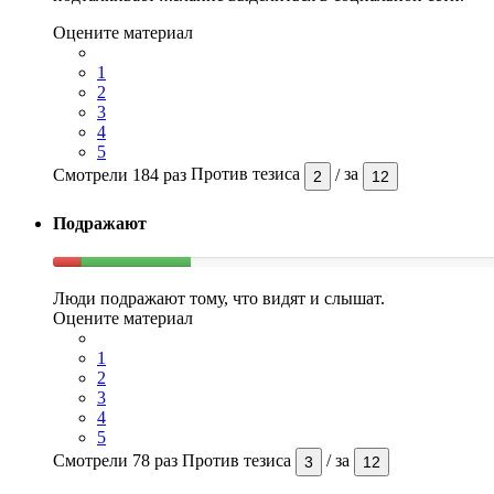
Оцените материал
1
2
3
4
5
Смотрели 184 раз
Против тезиса
/
за
2
12
Подражают
Люди подражают тому, что видят и слышат.
Оцените материал
1
2
3
4
5
Смотрели 78 раз
Против тезиса
/
за
3
12