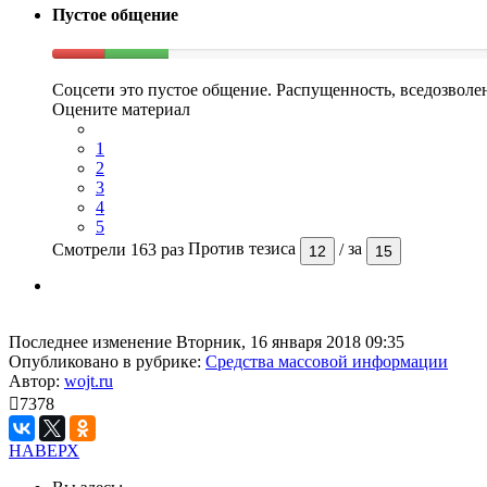
Пустое общение
Соцсети это пустое общение. Распущенность, вседозволе
Оцените материал
1
2
3
4
5
Смотрели 163 раз
Против тезиса
/
за
12
15
Последнее изменение Вторник, 16 января 2018 09:35
Опубликовано в рубрике:
Средства массовой информации
Автор:
wojt.ru
7378
НАВЕРХ