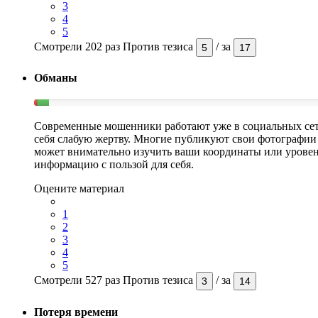
3
4
5
Смотрели 202 раз
Против тезиса
/
за
5
17
Обманы
Современные мошенники работают уже в социальных сетя
себя слабую жертву. Многие публикуют свои фотографии н
может внимательно изучить ваши координаты или уровень
информацию с пользой для себя.
Оцените материал
1
2
3
4
5
Смотрели 527 раз
Против тезиса
/
за
3
14
Потеря времени