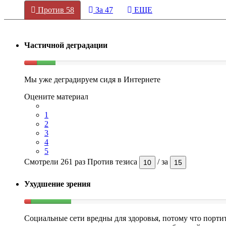
Против
58
За
47
ЕЩЕ
Частичной деградации
Мы уже деградируем сидя в Интернете
Оцените материал
1
2
3
4
5
Смотрели 261 раз
Против тезиса
/
за
10
15
Ухудшение зрения
Социальные сети вредны для здоровья, потому что порти